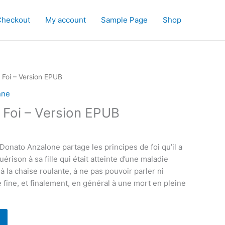
Checkout
My account
Sample Page
Shop
 Foi – Version EPUB
nne
 Foi – Version EPUB
 Donato Anzalone partage les principes de foi qu’il a
uérison à sa fille qui était atteinte d’une maladie
 la chaise roulante, à ne pas pouvoir parler ni
 fine, et finalement, en général à une mort en pleine