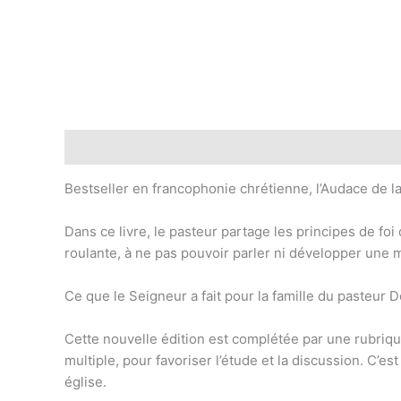
Description
Reviews (0)
Bestseller en francophonie chrétienne, l’Audace de la 
Dans ce livre, le pasteur partage les principes de foi 
roulante, à ne pas pouvoir parler ni développer une m
Ce que le Seigneur a fait pour la famille du pasteur Do
Cette nouvelle édition est complétée par une rubriqu
multiple, pour favoriser l’étude et la discussion. C’e
église.