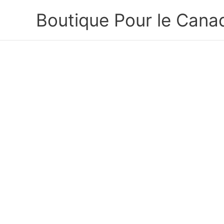
Skip
Boutique Pour le Cana
to
content